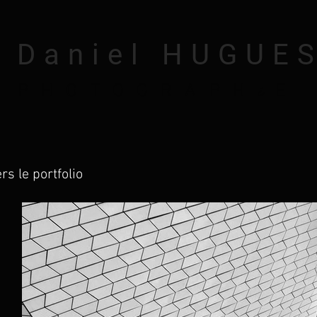
 Daniel HUGUE
i
PHOTOGRAPH
E
rs le portfolio